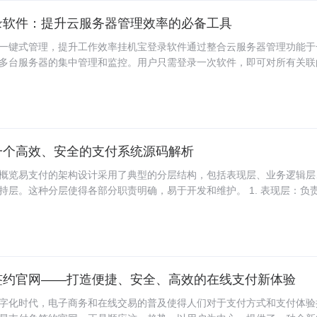
用需求。 二、5G技术对云电脑在安卓平台的推动作用随着5G技术的普及
录软件：提升云服务器管理效率的必备工具
网络环境为云电脑的广泛应用提供了坚实的基础。5G技术使得用户即使
持稳定的网络连接，极大地提升了云电脑的响应速度和用户体验。此外，
一键式管理，提升工作效率挂机宝登录软件通过整合云服务器管理功能于
得远程操作更加流畅，为游戏、视频编辑等对实时性要求高的应用提供了
多台服务器的集中管理和监控。用户只需登录一次软件，即可对所有关联
安卓平台的应用场景 教育领域：学生和教师可以利用云电脑进行在线教
作，如启动/停止服务器、安装/卸载软件、配置网络等，极大地提高了工
地域限制，提高教学效率。 办公环境：企业员工可以通过云电脑实现远
件还支持自动化任务设置，用户可以根据需要设定定时任务，如自动备份
步减轻了日常维护的负担。二、安全性：多重防护，保障数据安全在安全
录软件采用了SSL/TLS加密技术，确保数据在传输过程中的安全性和完
了防火墙和入侵检测系统，能有效抵御外部攻击和恶意入侵，保护服务器
一个高效、安全的支付系统源码解析
，软件还支持双因素认证、IP白名单等高级安全设置，进一步增强用户账
用性：直观界面，降低学习成本挂机宝登录软件拥有简洁明了的操作界面
概览易支付的架构设计采用了典型的分层结构，包括表现层、业务逻辑层
的IT知识即可轻松上手。软件采用了标签页和侧边栏的设计，使得各项功
持层。这种分层使得各部分职责明确，易于开发和维护。 1. 表现层：负
软件还提供了详细的帮助文档和视频教程，用户可以通过这些资源快速了
互，采用现代前端框架如React或Vue.js构建，确保响应式和兼容性。 2
技巧。此外，软件还支持快捷键操作和自定义快捷键设置，进一步提升了
支付请求的逻辑，如订单处理、支付验证、交易记录等，该层是系统的核
制定和执行。 3. 数据访问层：负责与数据库的交互，包括数据的增删改
的一致性和完整性。 4. 支持层：包括网络通信、加密服务、日志记录等
础支持。二、关键技术实现 并发处理：采用多线程或异步IO技术来处理
签约官网——打造便捷、安全、高效的在线支付新体验
在面对大量交易时仍能保持高性能。 数据库交互：使用ORM（Object-Rel
ing）工具如Hibernate或MyBatis，简化数据库操作，提高开发效率。同时
字化时代，电子商务和在线交易的普及使得人们对于支付方式和支付体验
事务管理，保证数据的一致性。 第三方支付接口：通过API网关模式集成