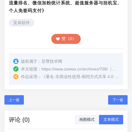
流量排名、微信加粉统计系统、超值服务器与挂机宝、
个人免签码支付》
安卓软件
赞（0）
版权属于：
至尊技术网
本文链接：
https://www.zzwws.cn/archives/708/
（转载时请注明本文出处及文章链接）
作品采用：
《
署名-非商业性使用-相同方式共享 4.0 国际 (CC BY-NC-SA 4.0)
上一篇
下一篇
评论 (0)
画图模式
文本模式