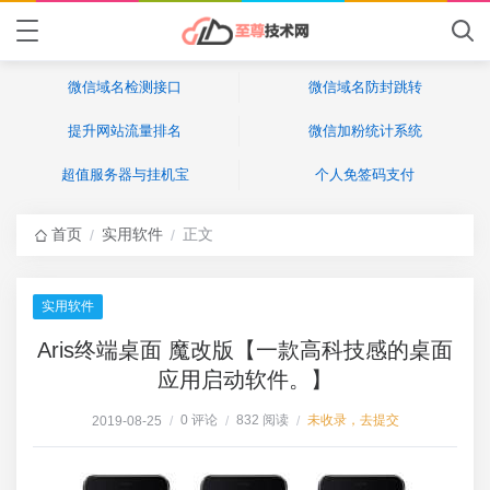
微信域名检测接口
微信域名防封跳转
提升网站流量排名
微信加粉统计系统
超值服务器与挂机宝
个人免签码支付
首页
实用软件
正文
/
/
实用软件
Aris终端桌面 魔改版【一款高科技感的桌面
应用启动软件。】
0 评论
832 阅读
未收录，去提交
2019-08-25
/
/
/