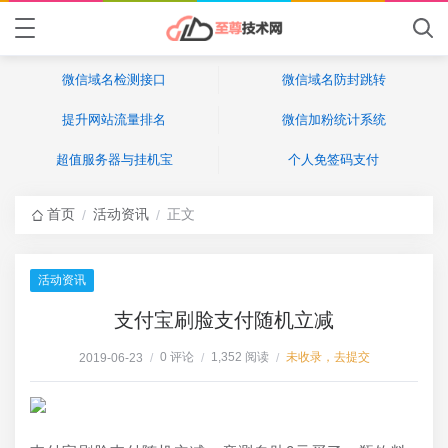
微信域名检测接口
微信域名防封跳转
提升网站流量排名
微信加粉统计系统
超值服务器与挂机宝
个人免签码支付
首页
活动资讯
正文
/
/
活动资讯
支付宝刷脸支付随机立减
0 评论
1,352 阅读
未收录，去提交
2019-06-23
/
/
/