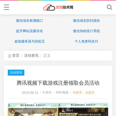
微信域名检测接口
微信域名防封跳转
提升网站流量排名
微信加粉统计系统
超值服务器与挂机宝
个人免签码支付
首页
活动资讯
正文
/
/
活动资讯
腾讯视频下载游戏注册领取会员活动
0 评论
838 阅读
未收录，去提交
2019-08-21
/
/
/