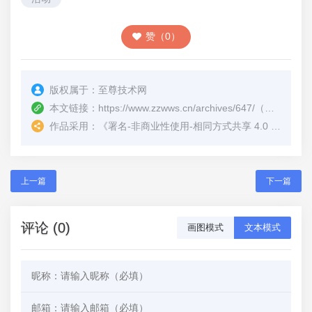
赞（0）
版权属于：
至尊技术网
本文链接：
https://www.zzwws.cn/archives/647/
（转载时请注明本文出处及文章链接）
作品采用：
《
署名-非商业性使用-相同方式共享 4.0 国际 (CC BY-NC-SA 4.0)
上一篇
下一篇
评论 (0)
画图模式
文本模式