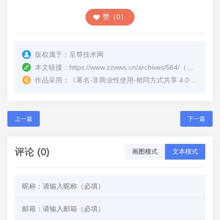
赞（0）
版权属于：
至尊技术网
本文链接：
https://www.zzwws.cn/archives/564/
（转载时请注明本文出处及文章链接）
作品采用：
《
署名-非商业性使用-相同方式共享 4.0 国际 (CC BY-NC-SA 4.0)
上一篇
下一篇
评论 (0)
画图模式
文本模式