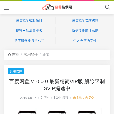
微信域名检测接口
微信域名防封跳转
提升网站流量排名
微信加粉统计系统
超值服务器与挂机宝
个人免签码支付
首页
实用软件
正文
/
/
实用软件
百度网盘 v10.0.0 最新精简VIP版 解除限制
SVIP提速中
0 评论
1,144 阅读
未收录，去提交
2019-08-16
/
/
/