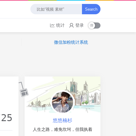
Search
统计
登录
微信加粉统计系统
/25
悠悠楠杉
人生之路，难免坎坷，但我执着