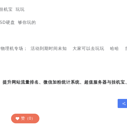
挂机宝 玩玩
SSD硬盘 够你玩的
物理机专场； 活动到期时间未知  大家可以去玩玩  哈哈  
转、提升网站流量排名、微信加粉统计系统、超值服务器与挂机宝
赞（0）