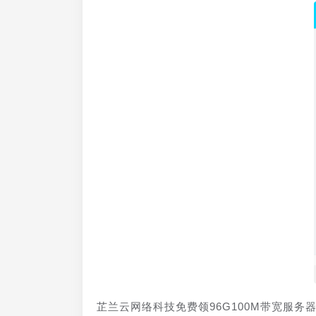
芷兰云网络科技免费领96G100M带宽服务