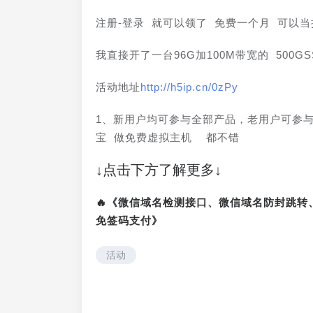
注册-登录 就可以领了 免费一个月 可以当
我直接开了一台96G加100M带宽的 500G
活动地址
http://h5ip.cn/0zPy
1、新用户均可参与全部产品，老用户可参与
宝 做免费虚拟主机  都不错
↓点击下方了解更多↓
🔥《微信域名检测接口、微信域名防封跳
免签码支付》
活动