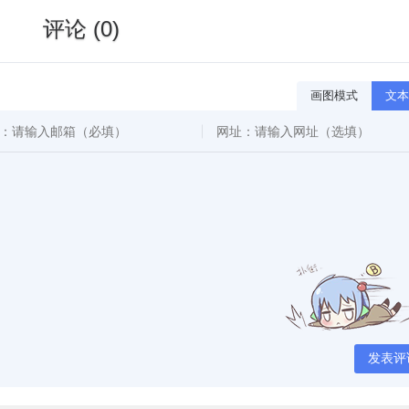
评论 (0)
画图模式
文本
发表评