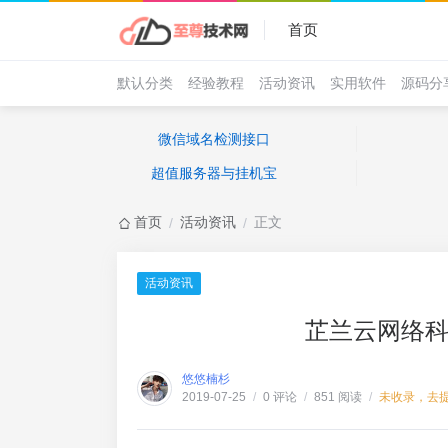
首页
默认分类
经验教程
活动资讯
实用软件
源码分
微信域名检测接口
超值服务器与挂机宝
首页
活动资讯
正文
/
/
活动资讯
芷兰云网络科
悠悠楠杉
0 评论
851 阅读
未收录，去
2019-07-25
/
/
/