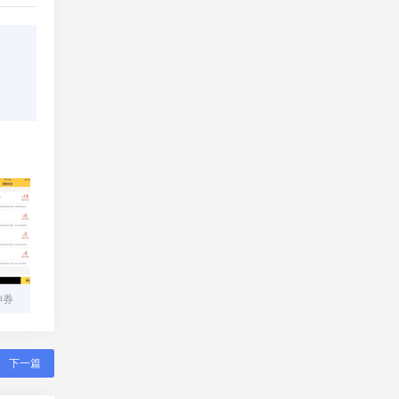
神券
下一篇