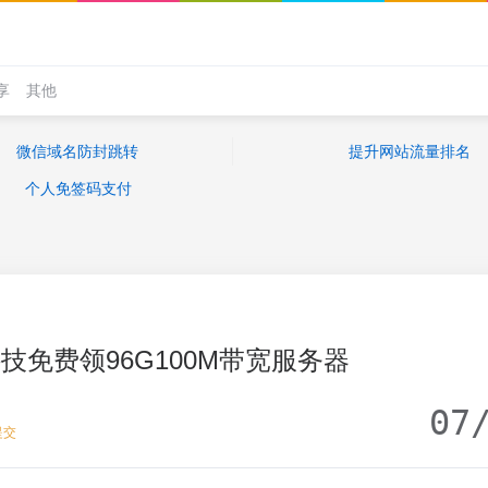
享
其他
微信域名防封跳转
提升网站流量排名
个人免签码支付
技免费领96G100M带宽服务器
07
提交