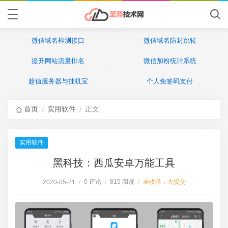
微信域名检测接口
微信域名防封跳转
提升网站流量排名
微信加粉统计系统
超值服务器与挂机宝
个人免签码支付
首页
实用软件
正文
/
/
实用软件
黑科技：西瓜安卓万能工具
0 评论
815 阅读
未收录，去提交
2020-05-21
/
/
/