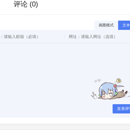
评论 (0)
画图模式
文本
发表评