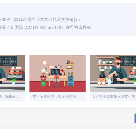
3809/
（转载时请注明本文出处及文章链接）
0 国际 (CC BY-NC-SA 4.0)
》许可协议授权
码支付：让个人与小微商家的收款难题迎刃而解
支付宝健康码：数字化防疫的中国方案