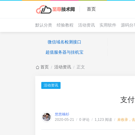
首页
默认分类
经验教程
活动资讯
实用软件
源码分
微信域名检测接口
超值服务器与挂机宝
首页
活动资讯
正文
/
/
活动资讯
支付
悠悠楠杉
0 评论
1,123 阅读
未收录，
2020-05-21
/
/
/