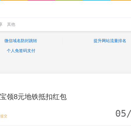
享
其他
微信域名防封跳转
提升网站流量排名
个人免签码支付
宝领8元地铁抵扣红包
05
去提交