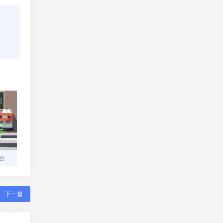
5大零手续费第三方支付平台测评：这样转账一年省下万元！
下一篇