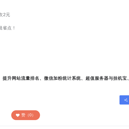
次2元
就省点！
转、提升网站流量排名、微信加粉统计系统、超值服务器与挂机宝
赞（0）