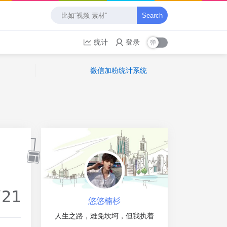
Search
统计
登录
微信加粉统计系统
/21
悠悠楠杉
人生之路，难免坎坷，但我执着