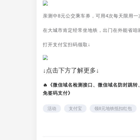
亲测中8元公交乘车券，可用4次每天限用一
在大城市肯定经常坐地铁，出门在外能省咱
打开支付宝扫码领取↓
↓点击下方了解更多↓
🔥《微信域名检测接口、微信域名防封跳
免签码支付》
活动
支付宝
领8元地铁抵扣红包