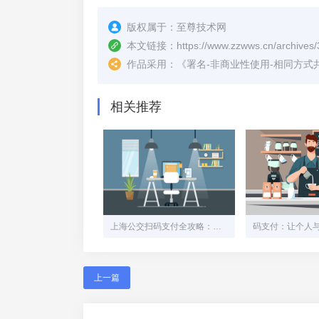
版权属于：
至尊技术网
本文链接：
https://www.zzwws.cn/archives/
作品采用：
《
署名-非商业性使用-相同方式共享 4.
相关推荐
上海公交扫码支付全攻略：一部手机畅行魔都
上一篇