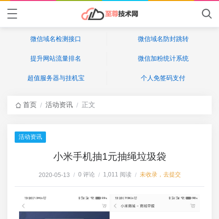
微信域名检测接口
微信域名防封跳转
提升网站流量排名
微信加粉统计系统
超值服务器与挂机宝
个人免签码支付
首页
活动资讯
正文
/
/
活动资讯
小米手机抽1元抽绳垃圾袋
0 评论
1,011 阅读
未收录，去提交
2020-05-13
/
/
/