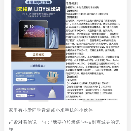
家里有小爱同学音箱或小米手机的小伙伴
赶紧对着他说一句：“我要抢垃圾袋”->抽到商城券的无
视