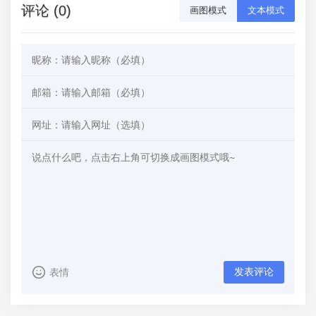
评论 (0)
画图模式
文本模式
发表评论
表情