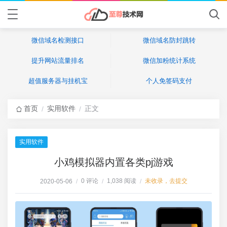
微信域名检测接口
微信域名防封跳转
提升网站流量排名
微信加粉统计系统
超值服务器与挂机宝
个人免签码支付
首页
实用软件
正文
/
/
实用软件
小鸡模拟器内置各类pj游戏
0 评论
1,038 阅读
未收录，去提交
2020-05-06
/
/
/