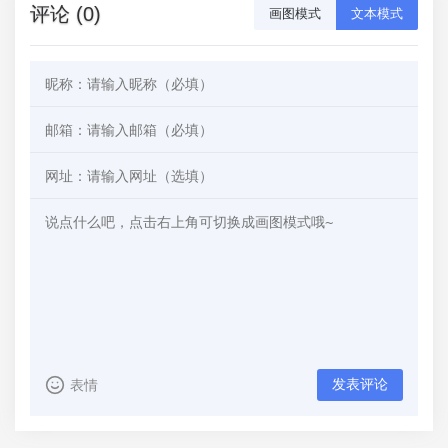
评论 (0)
画图模式
文本模式
发表评论
表情