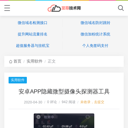
微信域名检测接口
微信域名防封跳转
提升网站流量排名
微信加粉统计系统
超值服务器与挂机宝
个人免签码支付
首页
实用软件
正文
/
/
实用软件
安卓APP隐藏微型摄像头探测器工具
0 评论
942 阅读
未收录，去提交
2020-04-30
/
/
/