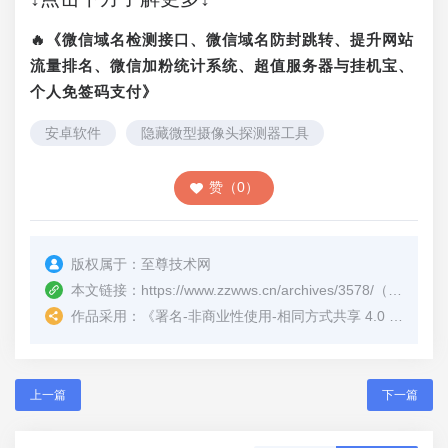
🔥《微信域名检测接口、微信域名防封跳转、提升网站
流量排名、微信加粉统计系统、超值服务器与挂机宝、
个人免签码支付》
安卓软件
隐藏微型摄像头探测器工具
赞（0）
版权属于：
至尊技术网
本文链接：
https://www.zzwws.cn/archives/3578/
（转载时请注明本文出处及文章链接）
作品采用：
《
署名-非商业性使用-相同方式共享 4.0 国际 (CC BY-NC-SA 4.0)
上一篇
下一篇