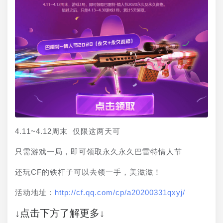
4.11~4.12周末 仅限这两天可
只需游戏一局，即可领取永久永久巴雷特情人节
还玩CF的铁杆子可以去领一手，美滋滋！
活动地址：
http://cf.qq.com/cp/a20200331qxyj/
↓点击下方了解更多↓