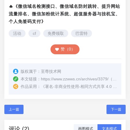
🔥《微信域名检测接口、微信域名防封跳转、提升网站
流量排名、微信加粉统计系统、超值服务器与挂机宝、
个人免签码支付》
活动
cf
免费领取
巴雷特
赞（0）
版权属于：
至尊技术网
本文链接：
https://www.zzwws.cn/archives/3379/
（转载时请注明本文出处及文章链接）
作品采用：
《
署名-非商业性使用-相同方式共享 4.0 国际 (CC BY-NC-SA 4.0)
上一篇
下一篇
评论 (2)
画图模式
文本模式