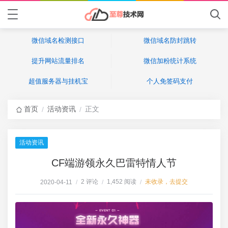
微信域名检测接口
微信域名防封跳转
提升网站流量排名
微信加粉统计系统
超值服务器与挂机宝
个人免签码支付
首页
活动资讯
正文
/
/
活动资讯
CF端游领永久巴雷特情人节
2 评论
1,452 阅读
未收录，去提交
2020-04-11
/
/
/