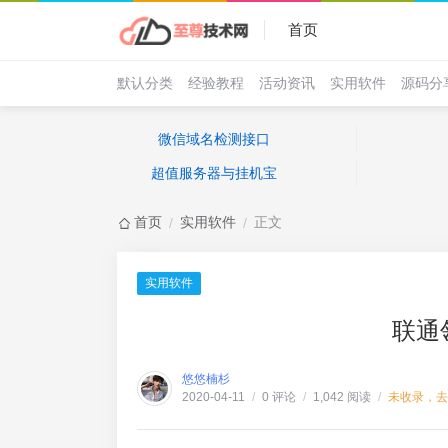
首页
默认分类
经验教程
活动资讯
实用软件
源码分
微信域名检测接口
超值服务器与挂机宝
首页
实用软件
正文
/
/
实用软件
联通
悠悠楠杉
0 评论
1,042 阅读
未收录，去
2020-04-11
/
/
/