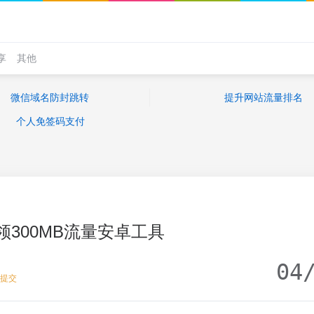
享
其他
微信域名防封跳转
提升网站流量排名
个人免签码支付
领300MB流量安卓工具
04
提交