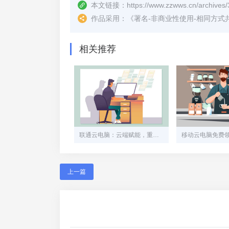
本文链接：
https://www.zzwws.cn/archives/
作品采用：
《
署名-非商业性使用-相同方式共享 4.
相关推荐
联通云电脑：云端赋能，重塑计算新边界
上一篇