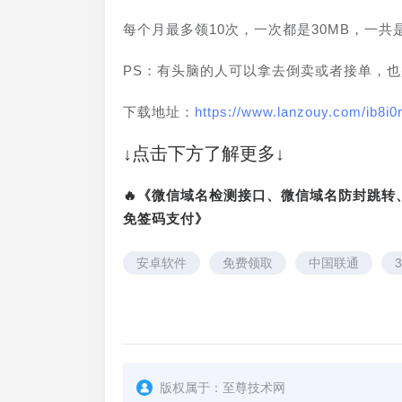
每个月最多领10次，一次都是30MB，一共是
PS：有头脑的人可以拿去倒卖或者接单，也
下载地址：
https://www.lanzouy.com/ib8i0
↓点击下方了解更多↓
🔥《微信域名检测接口、微信域名防封跳
免签码支付》
安卓软件
免费领取
中国联通
版权属于：
至尊技术网