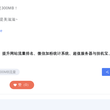
300MB！
是美滋滋~
re
转、提升网站流量排名、微信加粉统计系统、超值服务器与挂机宝
300MB流量
赞（0）