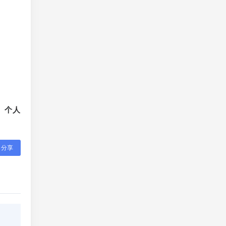
、个人
分享