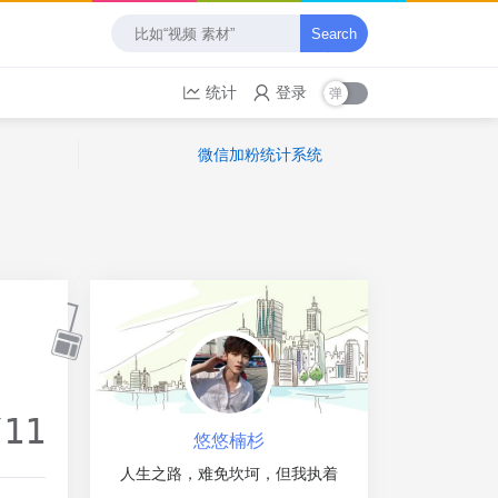
Search
统计
登录
微信加粉统计系统
/11
悠悠楠杉
人生之路，难免坎坷，但我执着