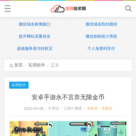
微信域名检测接口
微信域名防封跳转
提升网站流量排名
微信加粉统计系统
超值服务器与挂机宝
个人免签码支付
首页
实用软件
正文
/
/
实用软件
安卓手游永不言弃无限金币
0 评论
1,007 阅读
未收录，去提交
2020-04-08
/
/
/