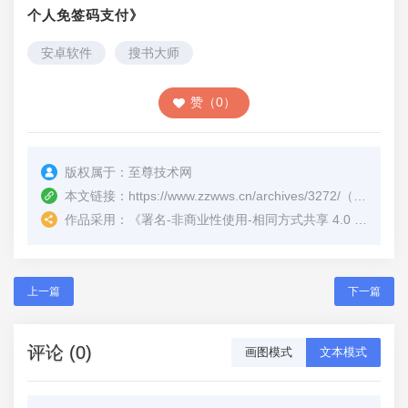
个人免签码支付》
安卓软件
搜书大师
赞（0）
版权属于：
至尊技术网
本文链接：
https://www.zzwws.cn/archives/3272/
（转载时请注明本文出处及文章链接）
作品采用：
《
署名-非商业性使用-相同方式共享 4.0 国际 (CC BY-NC-SA 4.0)
上一篇
下一篇
评论 (0)
画图模式
文本模式