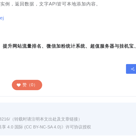
试实例，返回数据，文字API皆可本地添加内容。
ej
转、提升网站流量排名、微信加粉统计系统、超值服务器与挂机宝
赞（0）
3216/
（转载时请注明本文出处及文章链接）
0 国际 (CC BY-NC-SA 4.0)
》许可协议授权