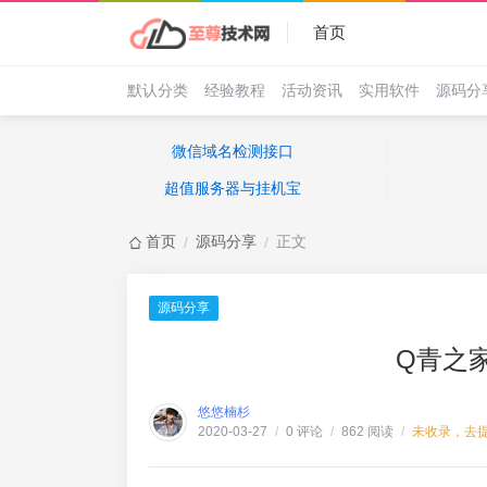
首页
默认分类
经验教程
活动资讯
实用软件
源码分
微信域名检测接口
超值服务器与挂机宝
首页
源码分享
正文
/
/
源码分享
Q青之
悠悠楠杉
0 评论
862 阅读
未收录，去
2020-03-27
/
/
/