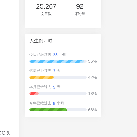
25,267
92
文章数
评论量
人生倒计时
23
今日已经过去
小时
96%
3
这周已经过去
天
42%
5
本月已经过去
天
16%
8
今年已经过去
个月
66%
QQ头