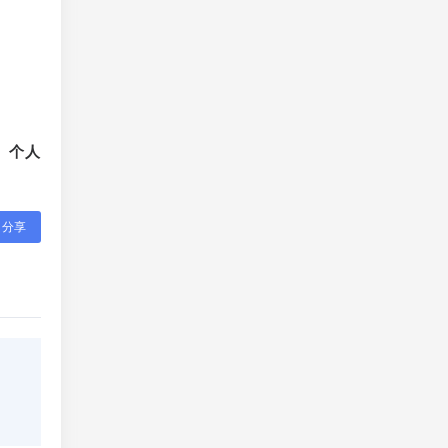
、个人
分享