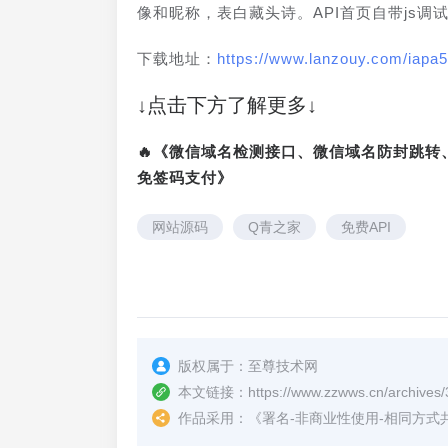
像和昵称，表白藏头诗。API首页自带js调
下载地址：
https://www.lanzouy.com/iapa5
↓点击下方了解更多↓
🔥《微信域名检测接口、微信域名防封跳
免签码支付》
网站源码
Q青之家
免费API
版权属于：
至尊技术网
本文链接：
https://www.zzwws.cn/archives/
作品采用：
《
署名-非商业性使用-相同方式共享 4.