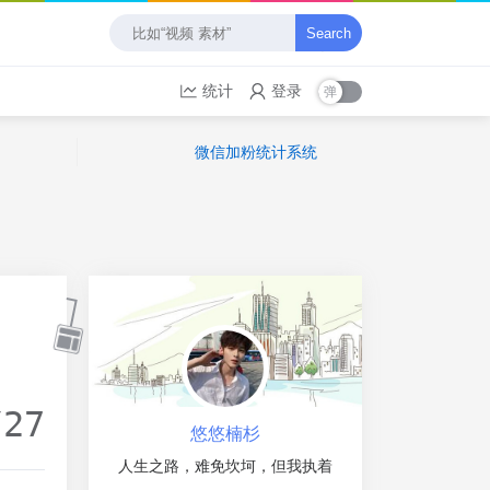
Search
统计
登录
微信加粉统计系统
/27
悠悠楠杉
人生之路，难免坎坷，但我执着