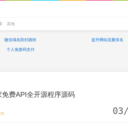
享
其他
微信域名防封跳转
提升网站流量排名
个人免签码支付
家免费API全开源程序源码
03
提交