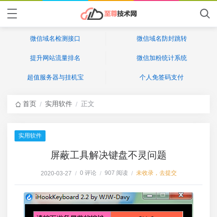
微信域名检测接口
微信域名防封跳转
提升网站流量排名
微信加粉统计系统
超值服务器与挂机宝
个人免签码支付
首页
实用软件
正文
/
/
实用软件
屏蔽工具解决键盘不灵问题
0 评论
907 阅读
未收录，去提交
2020-03-27
/
/
/