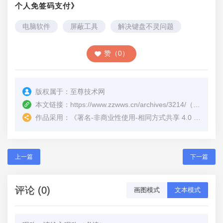
个人免签码支付》
电脑软件
屏蔽工具
解决键盘不灵问题
赞（0）
版权属于：
至尊技术网
本文链接：
https://www.zzwws.cn/archives/3214/
（转载时请注明本文出处及文章链接）
作品采用：
《
署名-非商业性使用-相同方式共享 4.0 国际 (CC BY-NC-SA 4.0)
上一篇
下一篇
评论 (0)
画图模式
文本模式