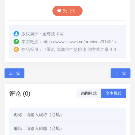
赞（0）
版权属于：
至尊技术网
本文链接：
https://www.zzwws.cn/archives/3152/
（转载时请注明本文出处及文章链接）
作品采用：
《
署名-非商业性使用-相同方式共享 4.0 国际 (CC BY-NC-SA 4.0)
上一篇
下一篇
评论 (0)
画图模式
文本模式