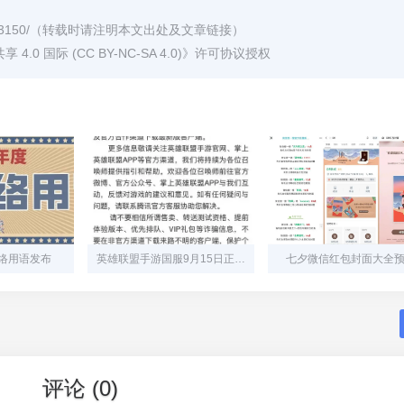
3150/
（转载时请注明本文出处及文章链接）
0 国际 (CC BY-NC-SA 4.0)
》许可协议授权
网络用语发布
英雄联盟手游国服9月15日正式公测
七夕微信红包封面大全
评论 (0)