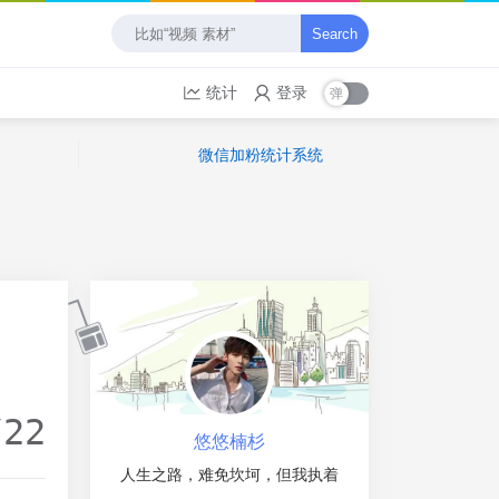
Search
统计
登录
微信加粉统计系统
/22
悠悠楠杉
人生之路，难免坎坷，但我执着