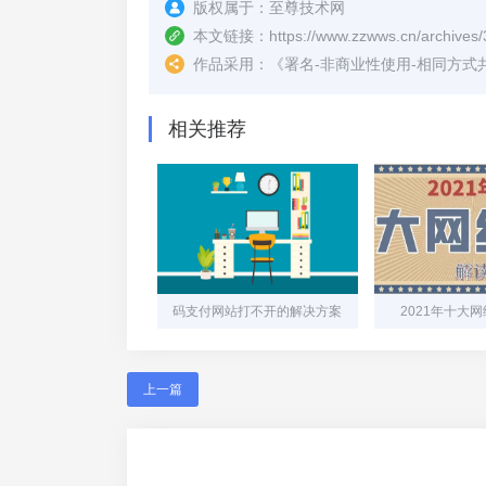
版权属于：
至尊技术网
本文链接：
https://www.zzwws.cn/archives/
作品采用：
《
署名-非商业性使用-相同方式共享 4.
相关推荐
码支付网站打不开的解决方案
2021年十大
上一篇