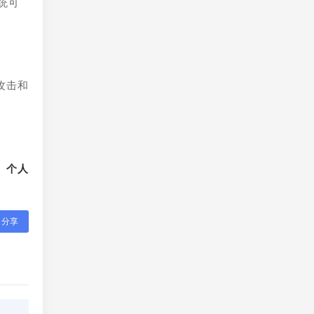
统可
攻击和
、个人
分享