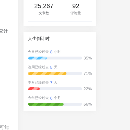
25,267
92
文章数
评论量
查计
人生倒计时
8
今日已经过去
小时
35%
5
这周已经过去
天
71%
7
本月已经过去
天
22%
8
今年已经过去
个月
66%
题可能