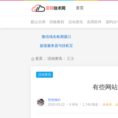
首页
默认分类
经验教程
活动资讯
实用软件
源码分
微信域名检测接口
超值服务器与挂机宝
首页
活动资讯
正文
/
/
活动资讯
有些网站
悠悠楠杉
0 评论
1,740 阅读
未收录，
2020-03-22
/
/
/