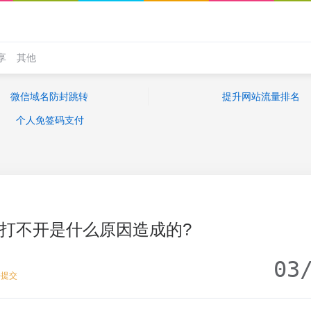
享
其他
微信域名防封跳转
提升网站流量排名
个人免签码支付
打不开是什么原因造成的?
03
去提交