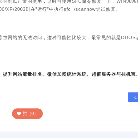
响到IE正常的使用，这时可使用SFC命令修复一下，WIN98系
/XP/2003则在”运行”中执行sfc /scannow尝试修复。
导致网站的无法访问，这种可能性比较大，最常见的就是DDOS
转、提升网站流量排名、微信加粉统计系统、超值服务器与挂机宝
赞（0）