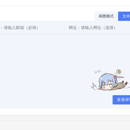
画图模式
文本
发表评