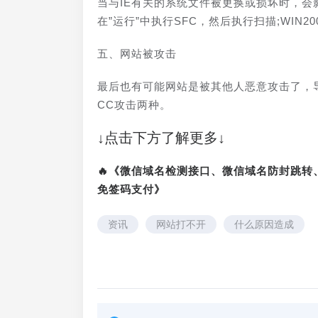
当与IE有关的系统文件被更换或损坏时，会影
在”运行”中执行SFC，然后执行扫描;WIN2000
五、网站被攻击
最后也有可能网站是被其他人恶意攻击了，
CC攻击两种。
↓点击下方了解更多↓
🔥《微信域名检测接口、微信域名防封跳
免签码支付》
资讯
网站打不开
什么原因造成