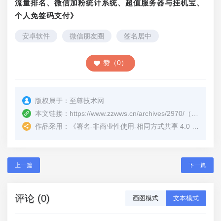
流量排名、微信加粉统计系统、超值服务器与挂机宝、
个人免签码支付》
安卓软件
微信朋友圈
签名居中
赞（0）
版权属于：
至尊技术网
本文链接：
https://www.zzwws.cn/archives/2970/
（转载时请注明本文出处及文章链接）
作品采用：
《
署名-非商业性使用-相同方式共享 4.0 国际 (CC BY-NC-SA 4.0)
上一篇
下一篇
评论 (0)
画图模式
文本模式