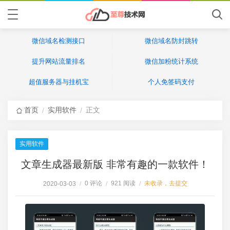
微信域名检测接口
微信域名防封跳转
提升网站流量排名
微信加粉统计系统
超值服务器与挂机宝
个人免签码支付
首页
实用软件
正文
/
/
实用软件
文章生成器最新版 非常有趣的一款软件！
0 评论
921 阅读
未收录，去提交
2020-03-03
/
/
/