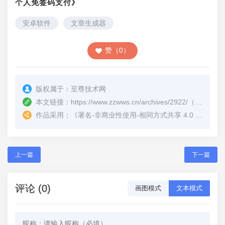
个人免签码支付》
安卓软件
文章生成器
赞（0）
版权属于：
至尊技术网
本文链接：
https://www.zzwws.cn/archives/2922/
（转载时请注明本文出处及文章链接）
作品采用：
《
署名-非商业性使用-相同方式共享 4.0 国际 (CC BY-NC-SA 4.0)
上一篇
下一篇
评论 (0)
画图模式
文本模式