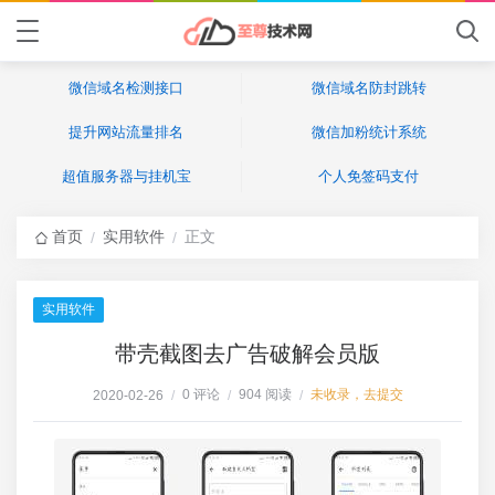
微信域名检测接口
微信域名防封跳转
提升网站流量排名
微信加粉统计系统
超值服务器与挂机宝
个人免签码支付
首页
实用软件
正文
/
/
实用软件
带壳截图去广告破解会员版
0 评论
904 阅读
未收录，去提交
2020-02-26
/
/
/