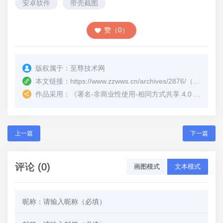
安卓软件
带壳截图
赞（0）
版权属于：
至尊技术网
本文链接：
https://www.zzwws.cn/archives/2876/
（转载时请注明本文出处及文章链接）
作品采用：
《
署名-非商业性使用-相同方式共享 4.0 国际 (CC BY-NC-SA 4.0)
上一篇
下一篇
评论 (0)
画图模式
文本模式