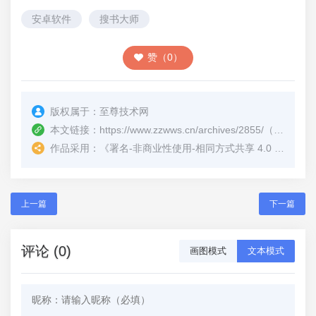
安卓软件
搜书大师
赞（0）
版权属于：
至尊技术网
本文链接：
https://www.zzwws.cn/archives/2855/
（转载时请注明本文出处及文章链接）
作品采用：
《
署名-非商业性使用-相同方式共享 4.0 国际 (CC BY-NC-SA 4.0)
上一篇
下一篇
评论 (0)
画图模式
文本模式