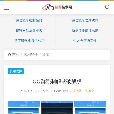
微信域名检测接口
微信域名防封跳转
提升网站流量排名
微信加粉统计系统
超值服务器与挂机宝
个人免签码支付
首页
实用软件
正文
/
/
实用软件
QQ群强制解散破解版
0 评论
1,204 阅读
未收录，去提交
2020-02-18
/
/
/