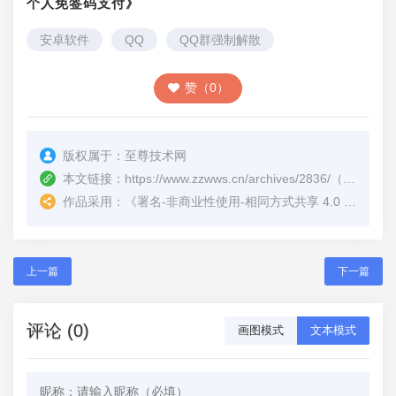
个人免签码支付》
安卓软件
QQ
QQ群强制解散
赞（0）
版权属于：
至尊技术网
本文链接：
https://www.zzwws.cn/archives/2836/
（转载时请注明本文出处及文章链接）
作品采用：
《
署名-非商业性使用-相同方式共享 4.0 国际 (CC BY-NC-SA 4.0)
上一篇
下一篇
评论 (0)
画图模式
文本模式