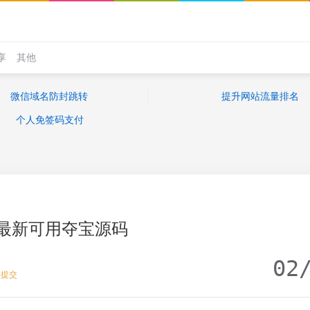
享
其他
微信域名防封跳转
提升网站流量排名
个人免签码支付
最新可用夺宝源码
02
去提交