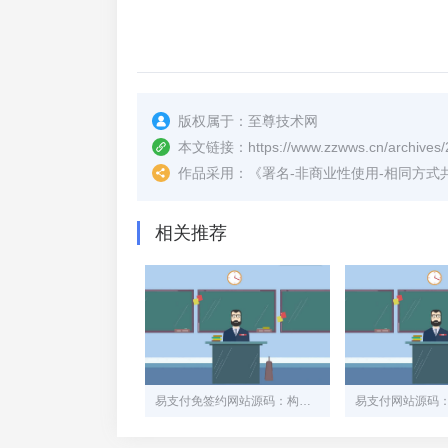
版权属于：
至尊技术网
本文链接：
https://www.zzwws.cn/archives/
作品采用：
《
署名-非商业性使用-相同方式共享 4.
相关推荐
易支付免签约网站源码：构建安全高效的在线支付平台