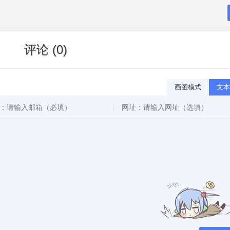
评论 (0)
画图模式
文本