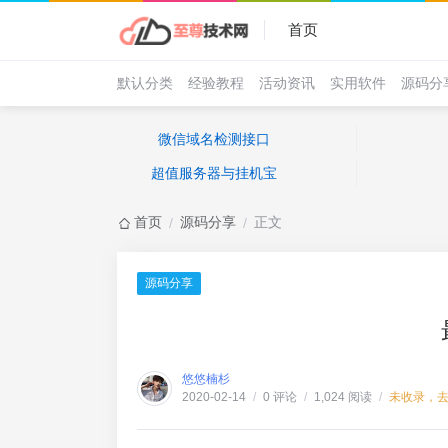
首页
默认分类
经验教程
活动资讯
实用软件
源码分
微信域名检测接口
超值服务器与挂机宝
首页
源码分享
正文
/
/
源码分享
悠悠楠杉
0 评论
1,024 阅读
未收录，
2020-02-14
/
/
/