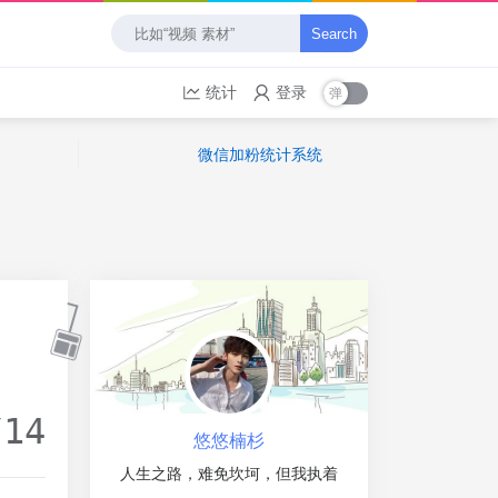
Search
统计
登录
微信加粉统计系统
/14
悠悠楠杉
人生之路，难免坎坷，但我执着