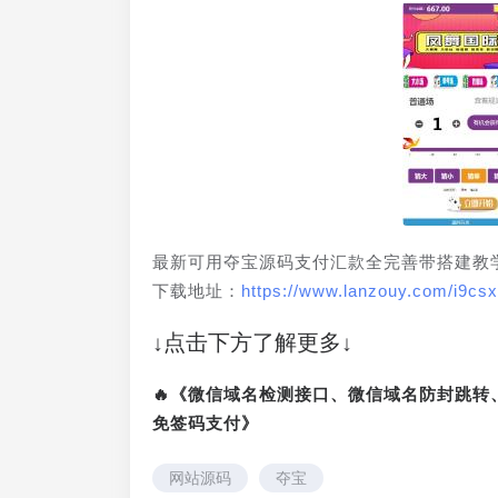
最新可用夺宝源码支付汇款全完善带搭建教
下载地址：
https://www.lanzouy.com/i9cs
↓点击下方了解更多↓
🔥《微信域名检测接口、微信域名防封跳
免签码支付》
网站源码
夺宝