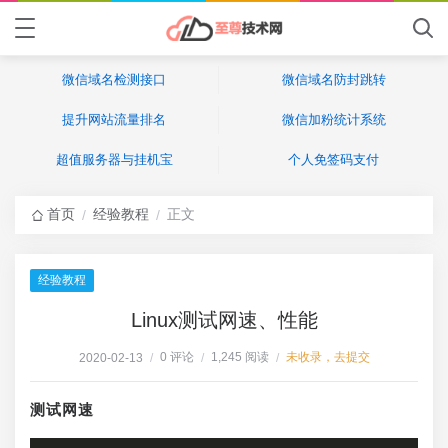
微信域名检测接口
微信域名防封跳转
提升网站流量排名
微信加粉统计系统
超值服务器与挂机宝
个人免签码支付
首页
经验教程
正文
/
/
经验教程
Linux测试网速、性能
0 评论
1,245 阅读
未收录，去提交
2020-02-13
/
/
/
测试网速