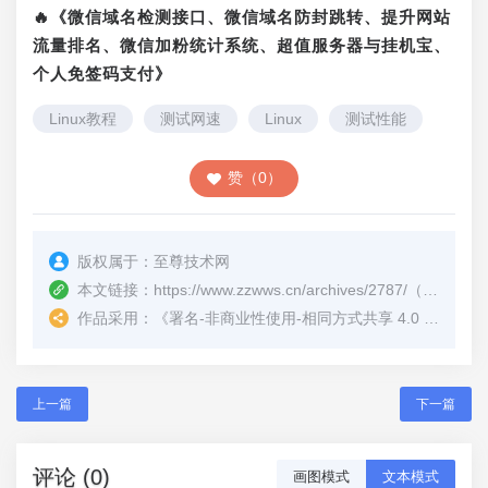
🔥《微信域名检测接口、微信域名防封跳转、提升网站
流量排名、微信加粉统计系统、超值服务器与挂机宝、
个人免签码支付》
Linux教程
测试网速
Linux
测试性能
赞（0）
版权属于：
至尊技术网
本文链接：
https://www.zzwws.cn/archives/2787/
（转载时请注明本文出处及文章链接）
作品采用：
《
署名-非商业性使用-相同方式共享 4.0 国际 (CC BY-NC-SA 4.0)
上一篇
下一篇
评论 (0)
画图模式
文本模式