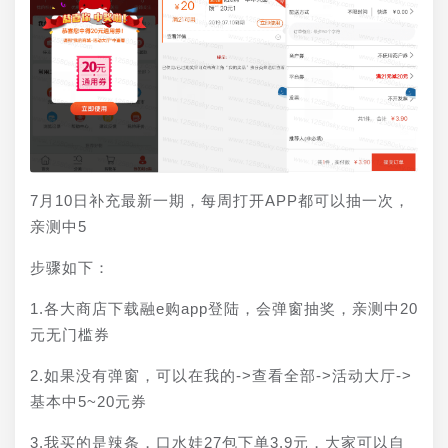
7月10日补充最新一期，每周打开APP都可以抽一次，
亲测中5
步骤如下：
1.各大商店下载融e购app登陆，会弹窗抽奖，亲测中20
元无门槛券
2.如果没有弹窗，可以在我的->查看全部->活动大厅->
基本中5~20元券
3.我买的是辣条，口水娃27包下单3.9元，大家可以自