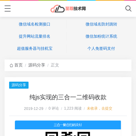
微信域名检测接口
微信域名防封跳转
提升网站流量排名
微信加粉统计系统
超值服务器与挂机宝
个人免签码支付
首页
源码分享
正文
/
/
源码分享
纯js实现的三合一二维码收款
0 评论
1,223 阅读
未收录，去提交
2019-12-29
/
/
/