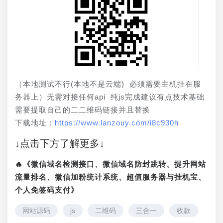
（本地测试不行(本地不是云端) 必须需要主机挂在服
务器上）无需对接任何api 纯js完成建议有点技术基础
需要提取自己的二二维码链接并且替换 
下载地址：
https://www.lanzouy.com/i8c930h
↓点击下方了解更多↓
🔥《微信域名检测接口、微信域名防封跳转、提升网站
流量排名、微信加粉统计系统、超值服务器与挂机宝、
个人免签码支付》
网站源码
js
二维码
三合一
收款