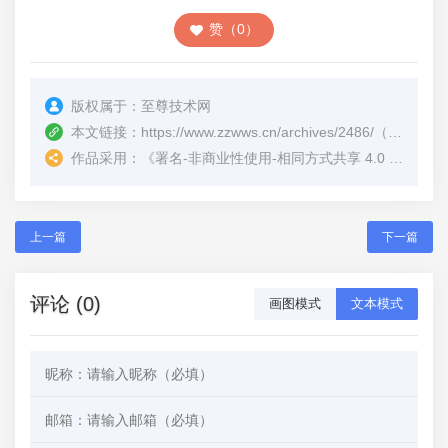
赞（0）
版权属于：
至尊技术网
本文链接：
https://www.zzwws.cn/archives/2486/
（转载时请注明本文出处及文章链接）
作品采用：
《
署名-非商业性使用-相同方式共享 4.0 国际 (CC BY-NC-SA 4.0)
上一篇
下一篇
评论 (0)
画图模式
文本模式