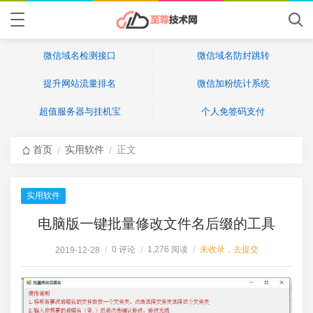
微信域名检测接口
微信域名防封跳转
提升网站流量排名
微信加粉统计系统
超值服务器与挂机宝
个人免签码支付
首页
实用软件
正文
/
/
实用软件
电脑版一键批量修改文件名后缀的工具
0 评论
1,276 阅读
未收录，去提交
2019-12-28
/
/
/