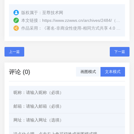
版权属于：
至尊技术网
本文链接：
https://www.zzwws.cn/archives/2484/
（转载时请注明本文出处及文章链接）
作品采用：
《
署名-非商业性使用-相同方式共享 4.0 国际 (CC BY-NC-SA 4.0)
上一篇
下一篇
评论 (0)
画图模式
文本模式