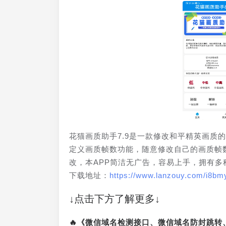
花猫画质助手7.9是一款修改和平精英画质
定义画质帧数功能，随意修改自己的画质帧
改，本APP简洁无广告，容易上手，拥有
下载地址：
https://www.lanzouy.com/i8b
↓点击下方了解更多↓
🔥《微信域名检测接口、微信域名防封跳