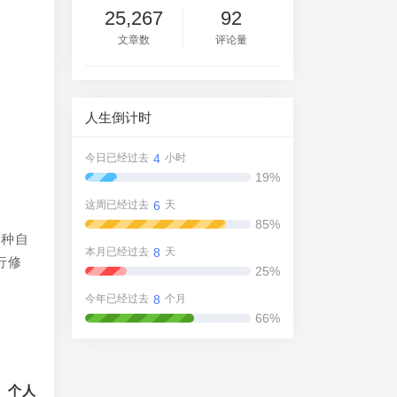
25,267
92
文章数
评论量
人生倒计时
4
今日已经过去
小时
19%
6
这周已经过去
天
85%
多种自
8
本月已经过去
天
行修
25%
8
今年已经过去
个月
66%
、个人