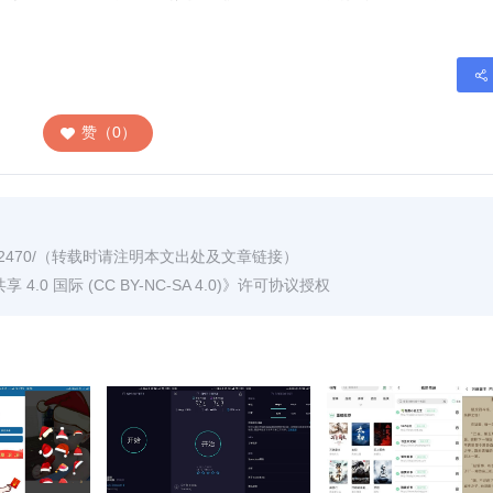
赞（0）
2470/
（转载时请注明本文出处及文章链接）
0 国际 (CC BY-NC-SA 4.0)
》许可协议授权