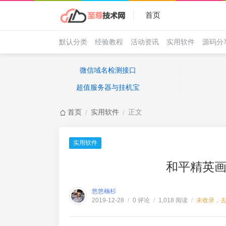
首页
默认分类
经验教程
活动资讯
实用软件
源码分
微信域名检测接口
超值服务器与挂机宝
首页
实用软件
正文
/
/
实用软件
和平精英画
悠悠楠杉
0 评论
1,018 阅读
未收录，
2019-12-28
/
/
/