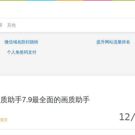
享
其他
微信域名防封跳转
提升网站流量排名
个人免签码支付
质助手7.9最全面的画质助手
12
去提交