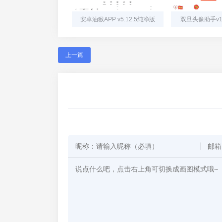
安卓油猴APP v5.12.5纯净版
双旦头像助手v1
上一篇