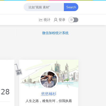
Search
统计
登录
微信加粉统计系统
/28
悠悠楠杉
人生之路，难免坎坷，但我执着