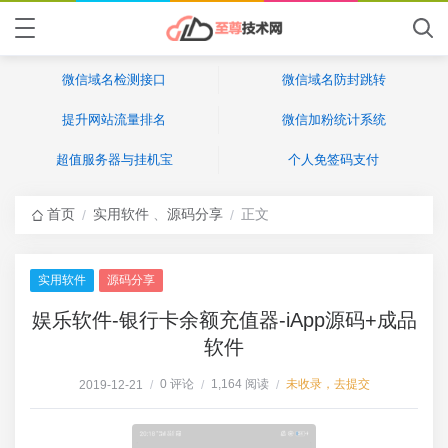
微信域名检测接口
微信域名防封跳转
提升网站流量排名
微信加粉统计系统
超值服务器与挂机宝
个人免签码支付
首页
实用软件
、
源码分享
正文
/
/
实用软件
源码分享
娱乐软件-银行卡余额充值器-iApp源码+成品
软件
0 评论
1,164 阅读
未收录，去提交
2019-12-21
/
/
/