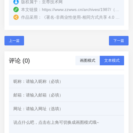
版权属于：
至尊技术网
本文链接：
https://www.zzwws.cn/archives/1987/
（转载时请注明本文出处及文章链接）
作品采用：
《
署名-非商业性使用-相同方式共享 4.0 国际 (CC BY-NC-SA 4.0)
上一篇
下一篇
评论 (0)
画图模式
文本模式