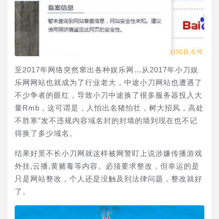
至2017年网络突然窜出各种娱乐网…从2017年小刀娱
乐网网站也就成为了行业老大，中途小刀网站也遭遇了
不少争者的眼红，导致小刀中途换了很多服务器投入大
量Rmb，这可谓是，人怕出名猪怕壮，树大招风，高处
不胜寒”发不违规内容域名封的封墙的墙到现在也不记
得换了多少域名。
结果好景不长小刀网就这样被网警盯上说涉嫌传播游戏
外挂,云播,黄赌毒等内容。必须要求整改，但幸运的是
只是网站整改，个人还是没触及到法律问题，整改就好
了。