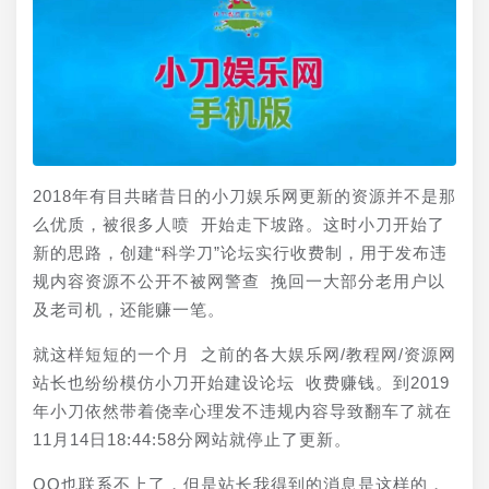
2018年有目共睹昔日的小刀娱乐网更新的资源并不是那
么优质，被很多人喷 开始走下坡路。这时小刀开始了
新的思路，创建“科学刀”论坛实行收费制，用于发布违
规内容资源不公开不被网警查 挽回一大部分老用户以
及老司机，还能赚一笔。
就这样短短的一个月 之前的各大娱乐网/教程网/资源网
站长也纷纷模仿小刀开始建设论坛 收费赚钱。到2019
年小刀依然带着侥幸心理发不违规内容导致翻车了就在
11月14日18:44:58分网站就停止了更新。
QQ也联系不上了，但是站长我得到的消息是这样的，