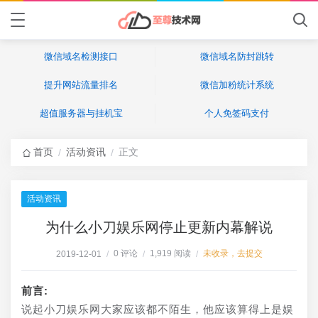
微信域名检测接口
微信域名防封跳转
提升网站流量排名
微信加粉统计系统
超值服务器与挂机宝
个人免签码支付
首页
活动资讯
正文
/
/
活动资讯
为什么小刀娱乐网停止更新内幕解说
0 评论
1,919 阅读
未收录，去提交
2019-12-01
/
/
/
前言:
说起小刀娱乐网大家应该都不陌生，他应该算得上是娱