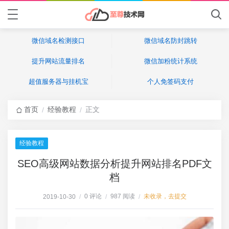
微信域名检测接口
微信域名防封跳转
提升网站流量排名
微信加粉统计系统
超值服务器与挂机宝
个人免签码支付
首页
经验教程
正文
/
/
经验教程
SEO高级网站数据分析提升网站排名PDF文
档
0 评论
987 阅读
未收录，去提交
2019-10-30
/
/
/