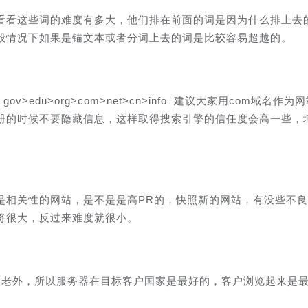
看看这些词的难度有多大，他们排在前面的词是因为什么排上去
般情况下如果是锚文本或者分词上去的词是比较容易超越的。
>edu>org>com>net>cn>info 建议大家用com域名作为
册的时候不要隐藏信息，这样取得搜索引擎的信任度会高一些，
是相关性的网站，是不是是高PR的，快照新的网站，有没些不
将很大，反过来难度就很小。
是老外，所以服务器在目标客户国家是最好的，客户浏览起来是