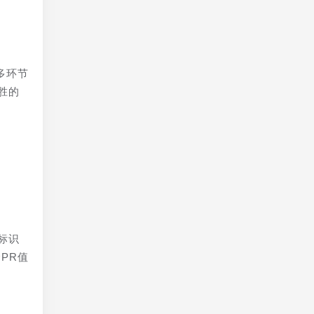
多环节
胜的
标识
PR值