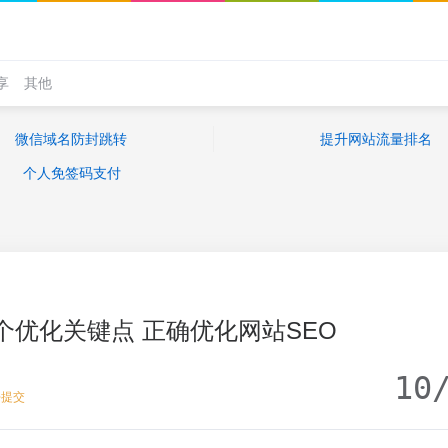
享
其他
微信域名防封跳转
提升网站流量排名
个人免签码支付
8个优化关键点 正确优化网站SEO
10
去提交