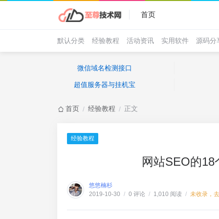
首页
默认分类
经验教程
活动资讯
实用软件
源码分
微信域名检测接口
超值服务器与挂机宝
首页
经验教程
正文
/
/
经验教程
网站SEO的1
悠悠楠杉
0 评论
1,010 阅读
未收录，
2019-10-30
/
/
/