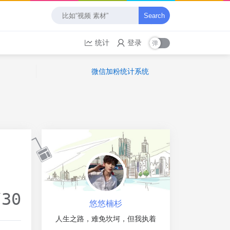
Search
统计
登录
微信加粉统计系统
/30
悠悠楠杉
人生之路，难免坎坷，但我执着