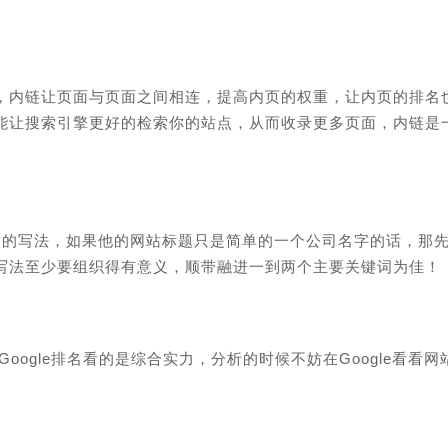
，内链让页面与页面之间相连，提高内页的权重，让内页的排名
能让搜索引擎更好的检索你的站点，从而收录更多页面，内链是
keywords的写法，如果他的网站标题只是简单的一个公司名字的话，那
写法至少要组织得有意义，顺带融进一到两个主要关键词为佳！
Google排名看的是综合实力，分析的时候不妨在Google看看网