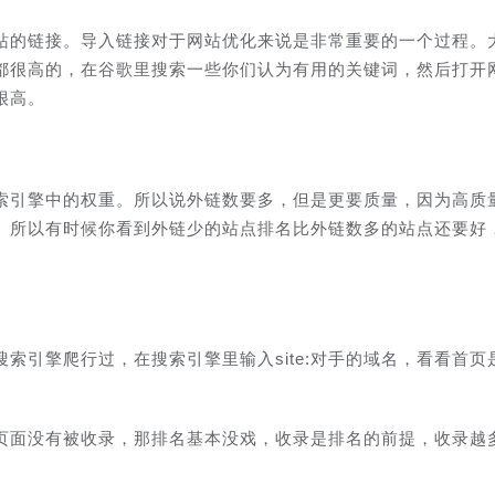
站的链接。导入链接对于网站优化来说是非常重要的一个过程。
都很高的，在谷歌里搜索一些你们认为有用的关键词，然后打开
很高。
索引擎中的权重。所以说外链数要多，但是更要质量，因为高质
。所以有时候你看到外链少的站点排名比外链数多的站点还要好
索引擎爬行过，在搜索引擎里输入site:对手的域名，看看首页
页面没有被收录，那排名基本没戏，收录是排名的前提，收录越
。