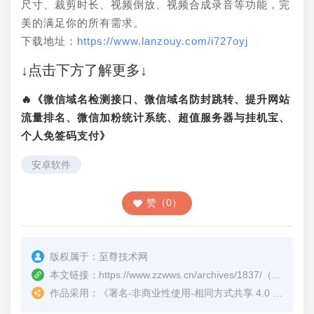
尺寸、裁剪时长、视频倒放、视频合成录音等功能，完
美的满足你的所有需求。
下载地址：
https://www.lanzouy.com/i727oyj
↓点击下方了解更多↓
🔥《微信域名检测接口、微信域名防封跳转、提升网站
流量排名、微信加粉统计系统、超值服务器与挂机宝、
个人免签码支付》
安卓软件
赞（0）
版权属于：
至尊技术网
本文链接：
https://www.zzwws.cn/archives/1837/
（转载时请注明本文出处及文章链接）
作品采用：
《
署名-非商业性使用-相同方式共享 4.0 国际 (CC BY-NC-SA 4.0)