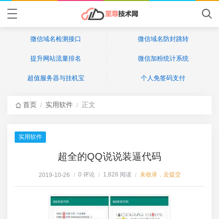
微信域名检测接口
微信域名防封跳转
提升网站流量排名
微信加粉统计系统
超值服务器与挂机宝
个人免签码支付
首页
实用软件
正文
/
/
实用软件
超全的QQ说说装逼代码
0 评论
1,828 阅读
未收录，去提交
2019-10-26
/
/
/