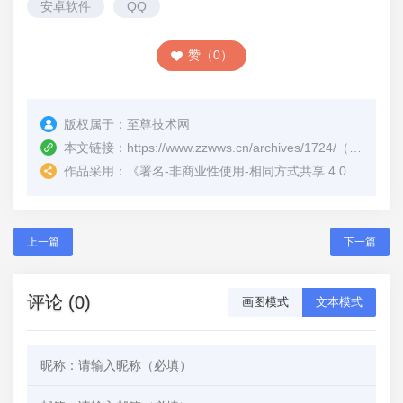
安卓软件
QQ
赞（0）
版权属于：
至尊技术网
本文链接：
https://www.zzwws.cn/archives/1724/
（转载时请注明本文出处及文章链接）
作品采用：
《
署名-非商业性使用-相同方式共享 4.0 国际 (CC BY-NC-SA 4.0)
上一篇
下一篇
评论 (0)
画图模式
文本模式