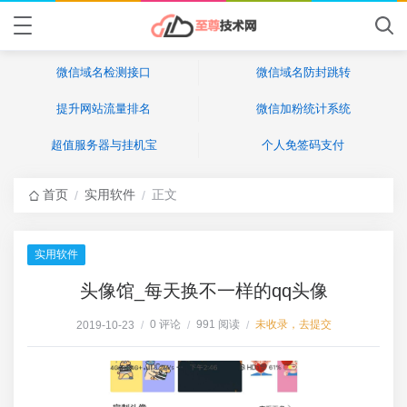
微信域名检测接口
微信域名防封跳转
提升网站流量排名
微信加粉统计系统
超值服务器与挂机宝
个人免签码支付
首页
实用软件
正文
/
/
实用软件
头像馆_每天换不一样的qq头像
0 评论
991 阅读
未收录，去提交
2019-10-23
/
/
/