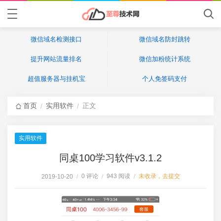
微信域名检测接口
微信域名防封跳转
提升网站流量排名
微信加粉统计系统
超值服务器与挂机宝
个人免签码支付
首页
实用软件
正文
/
/
实用软件
同桌100学习软件v3.1.2
0 评论
943 阅读
未收录，去提交
2019-10-20
/
/
/