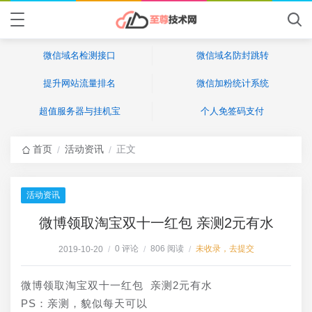
微信域名检测接口
微信域名防封跳转
提升网站流量排名
微信加粉统计系统
超值服务器与挂机宝
个人免签码支付
首页
活动资讯
正文
/
/
活动资讯
微博领取淘宝双十一红包 亲测2元有水
0 评论
806 阅读
未收录，去提交
2019-10-20
/
/
/
微博领取淘宝双十一红包 亲测2元有水               
PS：亲测，貌似每天可以