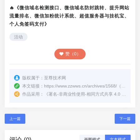
🔥《微信域名检测接口、微信域名防封跳转、提升网站
流量排名、微信加粉统计系统、超值服务器与挂机宝、
个人免签码支付》
活动
赞（0）
版权属于：
至尊技术网
本文链接：
https://www.zzwws.cn/archives/1568/
（转载时请注明本文出处及文章链接）
作品采用：
《
署名-非商业性使用-相同方式共享 4.0 国际 (CC BY-NC-SA 4.0)
上一篇
下一篇
评论 (0)
画图模式
文本模式