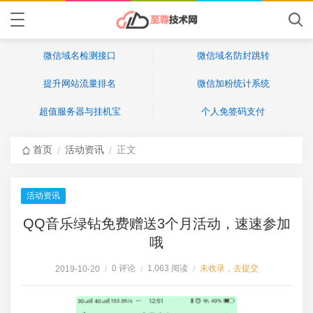
微信域名检测接口
微信域名防封跳转
提升网站流量排名
微信加粉统计系统
超值服务器与挂机宝
个人免签码支付
首页
活动资讯
正文
/
/
活动资讯
QQ音乐绿钻免费赠送3个月活动，速速参加
哦
0 评论
1,063 阅读
未收录，去提交
2019-10-20
/
/
/