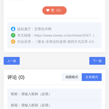
赞（0）
版权属于：
至尊技术网
本文链接：
https://www.zzwws.cn/archives/1547/
（转载时请注明本文出处及文章链接）
作品采用：
《
署名-非商业性使用-相同方式共享 4.0 国际 (CC BY-NC-SA 4.0)
上一篇
下一篇
评论 (0)
画图模式
文本模式