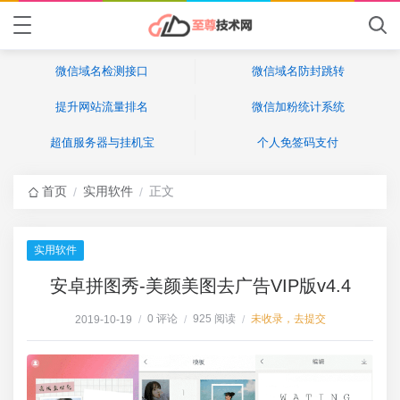
微信域名检测接口
微信域名防封跳转
提升网站流量排名
微信加粉统计系统
超值服务器与挂机宝
个人免签码支付
首页
实用软件
正文
/
/
实用软件
安卓拼图秀-美颜美图去广告VIP版v4.4
0 评论
925 阅读
未收录，去提交
2019-10-19
/
/
/