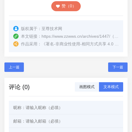
赞（0）
版权属于：
至尊技术网
本文链接：
https://www.zzwws.cn/archives/1447/
（转载时请注明本文出处及文章链接）
作品采用：
《
署名-非商业性使用-相同方式共享 4.0 国际 (CC BY-NC-SA 4.0)
上一篇
下一篇
评论 (0)
画图模式
文本模式