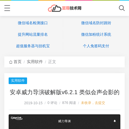
微信域名检测接口
微信域名防封跳转
提升网站流量排名
微信加粉统计系统
超值服务器与挂机宝
个人免签码支付
首页
实用软件
正文
/
/
实用软件
安卓威力导演破解版v6.2.1 类似会声会影的
0 评论
876 阅读
未收录，去提交
2019-10-15
/
/
/