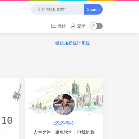
Search
统计
登录
微信加粉统计系统
/10
悠悠楠杉
人生之路，难免坎坷，但我执着