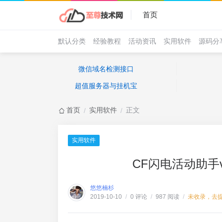
首页
默认分类
经验教程
活动资讯
实用软件
源码分
微信域名检测接口
超值服务器与挂机宝
首页
实用软件
正文
/
/
实用软件
CF闪电活动助手
悠悠楠杉
0 评论
987 阅读
未收录，去
2019-10-10
/
/
/