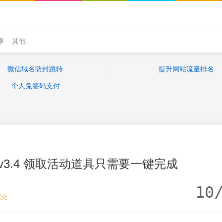
享
其他
微信域名防封跳转
提升网站流量排名
个人免签码支付
v3.4 领取活动道具只需要一键完成
10
提交