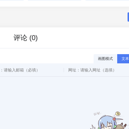
评论 (0)
画图模式
文本