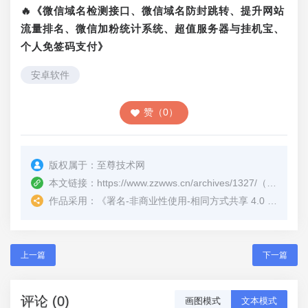
🔥《微信域名检测接口、微信域名防封跳转、提升网站
流量排名、微信加粉统计系统、超值服务器与挂机宝、
个人免签码支付》
安卓软件
赞（0）
版权属于：
至尊技术网
本文链接：
https://www.zzwws.cn/archives/1327/
（转载时请注明本文出处及文章链接）
作品采用：
《
署名-非商业性使用-相同方式共享 4.0 国际 (CC BY-NC-SA 4.0)
上一篇
下一篇
评论 (0)
画图模式
文本模式