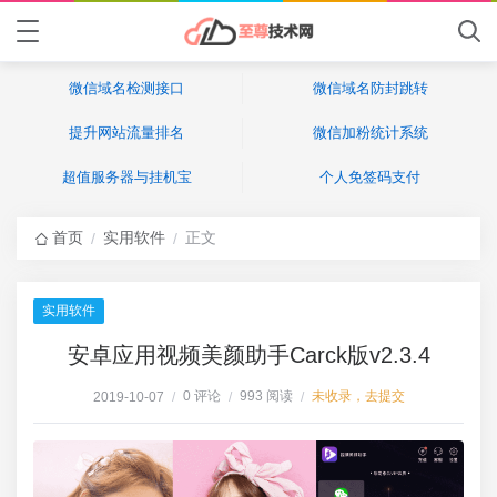
微信域名检测接口
微信域名防封跳转
提升网站流量排名
微信加粉统计系统
超值服务器与挂机宝
个人免签码支付
首页
实用软件
正文
/
/
实用软件
安卓应用视频美颜助手Carck版v2.3.4
0 评论
993 阅读
未收录，去提交
2019-10-07
/
/
/