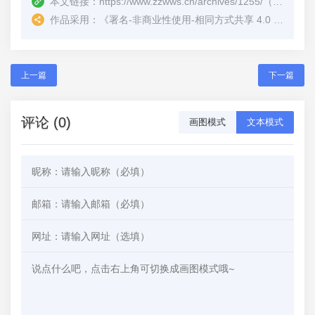
本文链接：
https://www.zzwws.cn/archives/1255/
（转载时请注明本文出处及文章链接）
作品采用：
《
署名-非商业性使用-相同方式共享 4.0 国际 (CC BY-NC-SA 4.0)
上一篇
下一篇
评论 (0)
画图模式
文本模式