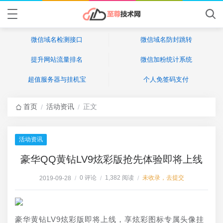
微信域名检测接口
微信域名防封跳转
提升网站流量排名
微信加粉统计系统
超值服务器与挂机宝
个人免签码支付
首页
活动资讯
正文
/
/
活动资讯
豪华QQ黄钻LV9炫彩版抢先体验即将上线
0 评论
1,382 阅读
未收录，去提交
2019-09-28
/
/
/
豪华黄钻LV9炫彩版即将上线，享炫彩图标专属头像挂