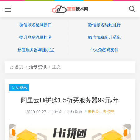
微信域名检测接口
微信域名防封跳转
提升网站流量排名
微信加粉统计系统
超值服务器与挂机宝
个人免签码支付
首页
活动资讯
正文
/
/
活动资讯
阿里云Hi拼购1.5折买服务器99元/年
0 评论
995 阅读
未收录，去提交
2019-09-27
/
/
/