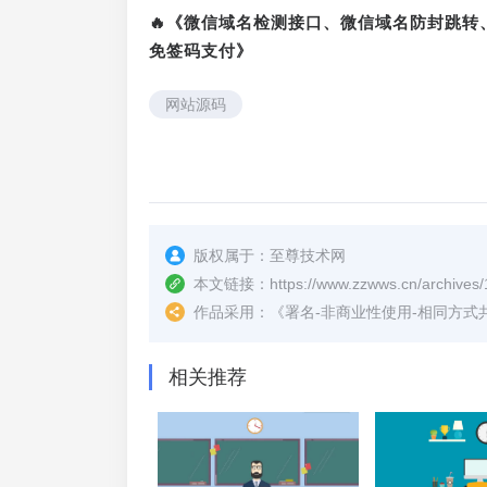
🔥《微信域名检测接口、微信域名防封跳
免签码支付》
网站源码
版权属于：
至尊技术网
本文链接：
https://www.zzwws.cn/archives/
作品采用：
《
署名-非商业性使用-相同方式共享 4.
相关推荐