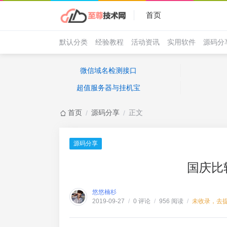
首页
默认分类
经验教程
活动资讯
实用软件
源码分
微信域名检测接口
超值服务器与挂机宝
首页
源码分享
正文
/
/
源码分享
国庆比
悠悠楠杉
0 评论
956 阅读
未收录，去
2019-09-27
/
/
/