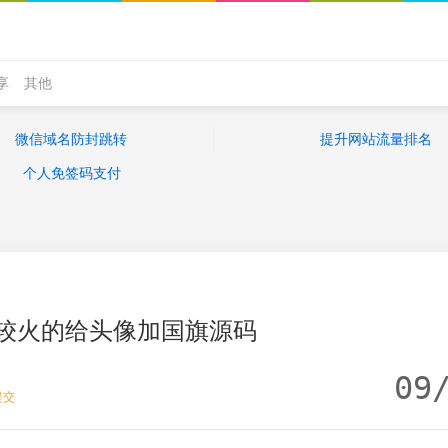
享
其他
微信域名防封跳转
提升网站流量排名
个人免签码支付
较火的给头像加国旗源码
09
提交