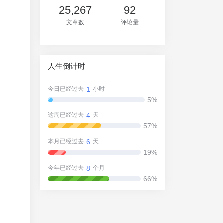
25,267
92
文章数
评论量
人生倒计时
1
今日已经过去
小时
5%
4
这周已经过去
天
57%
6
本月已经过去
天
19%
8
今年已经过去
个月
66%