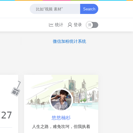
Search
统计
登录
微信加粉统计系统
/27
悠悠楠杉
人生之路，难免坎坷，但我执着