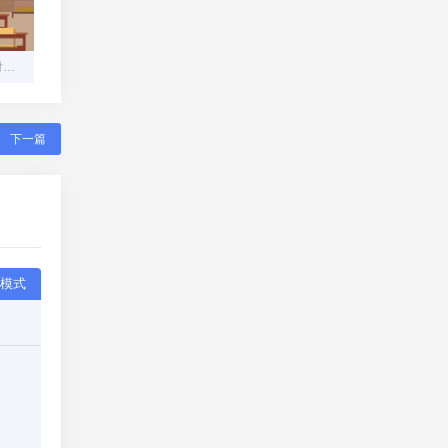
构建安全高效的在线码支付平台：从零到一的技术指南
下一篇
模式