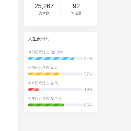
25,267
92
文章数
评论量
人生倒计时
20
今日已经过去
小时
84%
4
这周已经过去
天
57%
6
本月已经过去
天
19%
8
今年已经过去
个月
66%