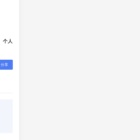
。
、个人
分享