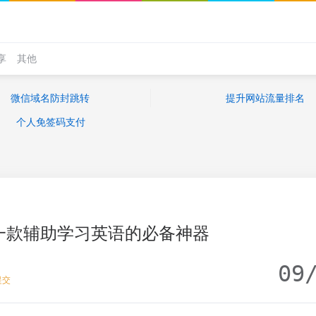
享
其他
微信域名防封跳转
提升网站流量排名
个人免签码支付
一款辅助学习英语的必备神器
09
提交