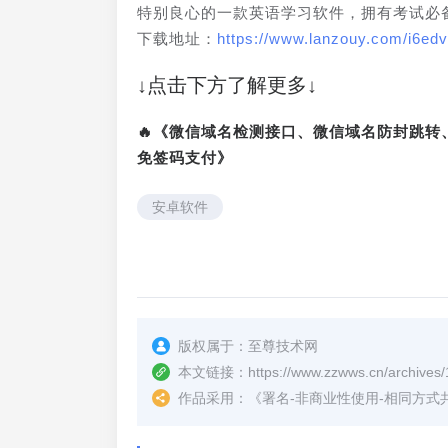
特别良心的一款英语学习软件，拥有考试必
下载地址：
https://www.lanzouy.com/i6edv
↓点击下方了解更多↓
🔥《微信域名检测接口、微信域名防封跳
免签码支付》
安卓软件
版权属于：
至尊技术网
本文链接：
https://www.zzwws.cn/archives/
作品采用：
《
署名-非商业性使用-相同方式共享 4.