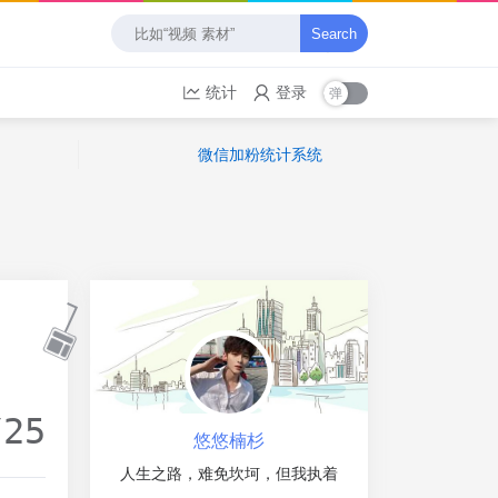
Search
统计
登录
微信加粉统计系统
/25
悠悠楠杉
人生之路，难免坎坷，但我执着