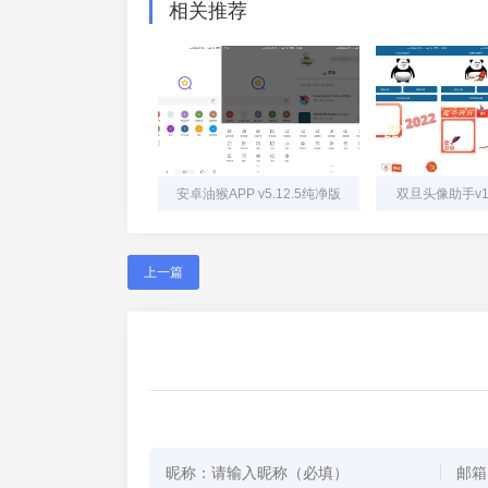
相关推荐
安卓油猴APP v5.12.5纯净版
双旦头像助手v1
上一篇