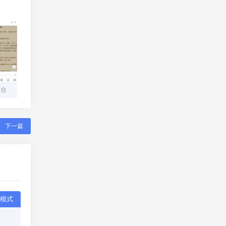
平台
下一篇
模式