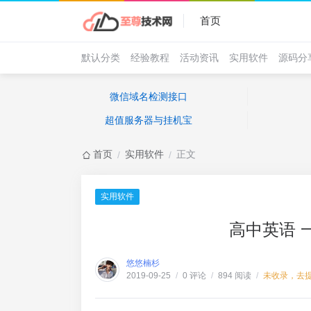
首页
默认分类
经验教程
活动资讯
实用软件
源码分
微信域名检测接口
超值服务器与挂机宝
首页
实用软件
正文
/
/
实用软件
高中英语 
悠悠楠杉
0 评论
894 阅读
未收录，去
2019-09-25
/
/
/