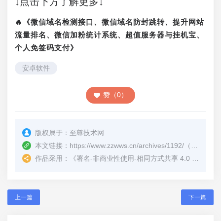
↓点击下方了解更多↓
🔥《微信域名检测接口、微信域名防封跳转、提升网站
流量排名、微信加粉统计系统、超值服务器与挂机宝、
个人免签码支付》
安卓软件
赞（0）
版权属于：
至尊技术网
本文链接：
https://www.zzwws.cn/archives/1192/
（转载时请注明本文出处及文章链接）
作品采用：
《
署名-非商业性使用-相同方式共享 4.0 国际 (CC BY-NC-SA 4.0)
上一篇
下一篇